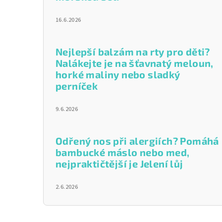
16.6.2026
Nejlepší balzám na rty pro děti?
Nalákejte je na šťavnatý meloun,
horké maliny nebo sladký
perníček
9.6.2026
Odřený nos při alergiích? Pomáhá
bambucké máslo nebo med,
nejpraktičtější je Jelení lůj
2.6.2026