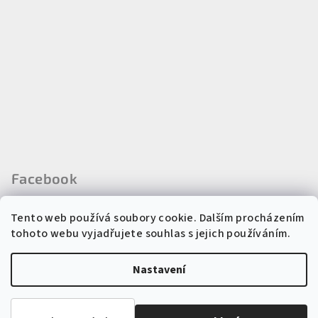
Facebook
Tento web používá soubory cookie. Dalším procházením
tohoto webu vyjadřujete souhlas s jejich používáním.
Instagram
Nastavení
Copyright 2026
Regina kosmetika
. Všechna práva vyhrazena.