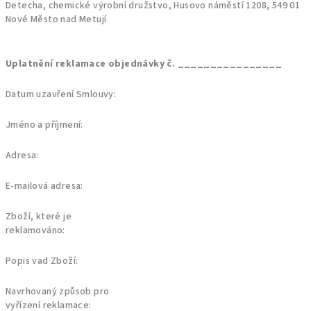
Detecha, chemické výrobní družstvo, Husovo náměstí 1208, 549 01
Nové Město nad Metují
Uplatnění reklamace objednávky č. ________________
Datum uzavření Smlouvy:
Jméno a příjmení:
Adresa:
E-mailová adresa:
Zboží, které je
reklamováno:
Popis vad Zboží:
Navrhovaný způsob pro
vyřízení reklamace: