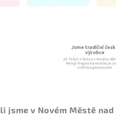
Jsme tradiční česk
výrobce
Již 70 let! S láskou z Nového Mě
Metují: Regina kosmetika je z
ověřená generacemi
li jsme v Novém Městě nad