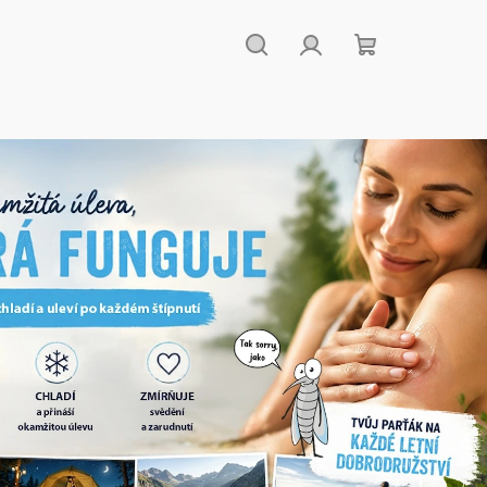
Hledat
Přihlášení
Nákupní
košík