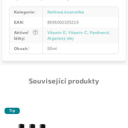
Kategorie
:
Nehtová kosmetika
EAN
:
8595002335219
?
Aktivní
Vitamín E
,
Vitamín C
,
Panthenol
,
látky
:
Arganový olej
Obsah
:
50ml
Související produkty
Tip