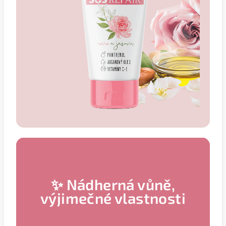
✨
Nádherná vůně,
výjimečné vlastnosti