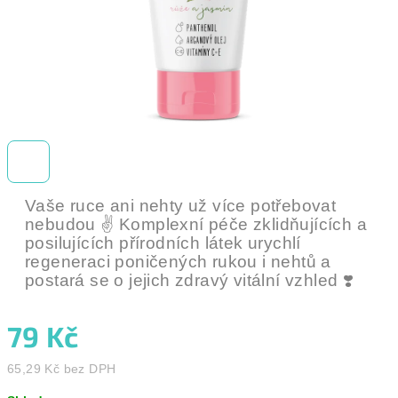
Vaše ruce ani nehty už více potřebovat
nebudou ✌️ Komplexní péče zklidňujících a
posilujících přírodních látek urychlí
regeneraci poničených rukou i nehtů a
postará se o jejich zdravý vitální vzhled
❣️
79 Kč
65,29 Kč bez DPH
Měrná