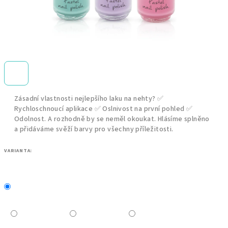
Zásadní vlastnosti nejlepšího laku na nehty? ✅
Rychloschnoucí aplikace ✅ Oslnivost na první pohled ✅
Odolnost. A rozhodně by se neměl okoukat. Hlásíme splněno
a přidáváme svěží barvy pro všechny příležitosti.
VARIANTA: