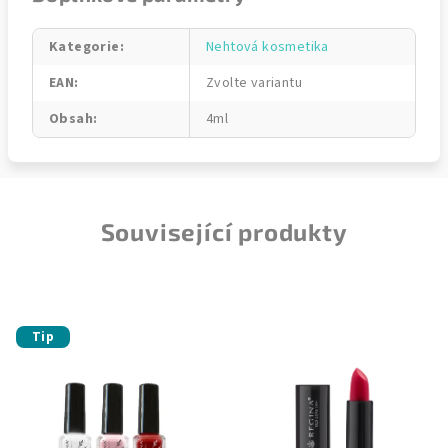
Kategorie
:
Nehtová kosmetika
EAN
:
Zvolte variantu
Obsah
:
4ml
Související produkty
Tip