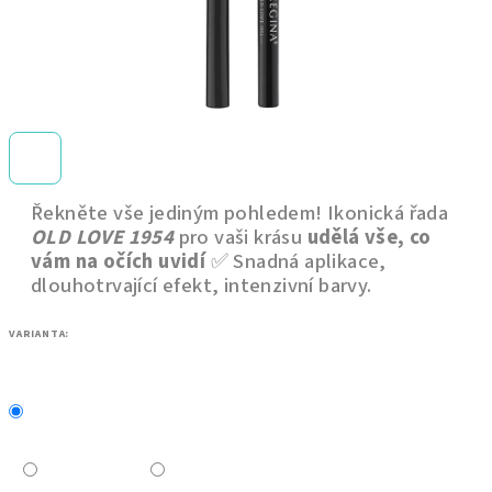
Řekněte vše jediným pohledem! Ikonická řada
OLD LOVE 1954
pro vaši krásu
udělá vše, co
vám na očích uvidí
✅ Snadná aplikace,
dlouhotrvající efekt, intenzivní barvy.
VARIANTA: