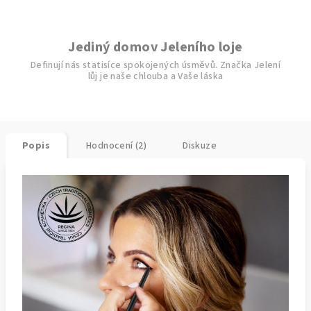
Jediný domov Jeleního loje
Definují nás statisíce spokojených úsměvů. Značka Jelení
lůj je naše chlouba a Vaše láska
Popis
Hodnocení (2)
Diskuze