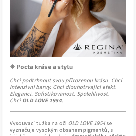
✴️ Pocta kráse a stylu
Chci podtrhnout svou přirozenou krásu. Chci
intenzivní barvy. Chci dlouhotrvající efekt.
Eleganci. Sofistikovanost. Spolehlivost.
Chci
OLD LOVE 1954
.
Vysouvací tužka na oči
OLD LOVE 1954
se
vyznačuje vysokým obsahem pigmentů, s