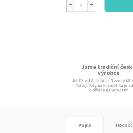
−
+
Jsme tradiční česk
výrobce
Již 70 let! S láskou z Nového Mě
Metují: Regina kosmetika je z
ověřená generacemi
Popis
Hodnoce