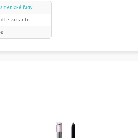
smetické řady
olte variantu
4g