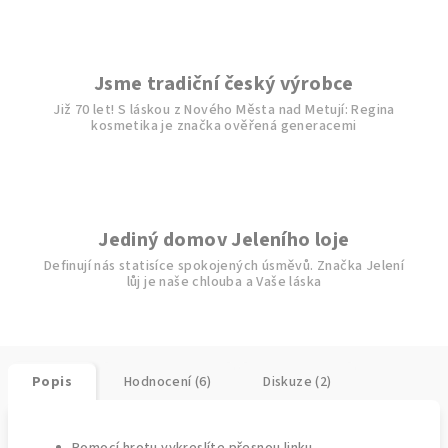
Jsme tradiční český výrobce
Již 70 let! S láskou z Nového Města nad Metují: Regina
kosmetika je značka ověřená generacemi
Jediný domov Jeleního loje
Definují nás statisíce spokojených úsměvů. Značka Jelení
lůj je naše chlouba a Vaše láska
Popis
Hodnocení (6)
Diskuze (2)