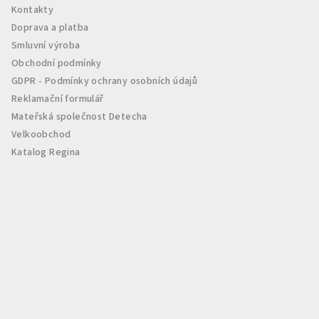
Kontakty
t
Doprava a platba
í
Smluvní výroba
Obchodní podmínky
GDPR - Podmínky ochrany osobních údajů
Reklamační formulář
Mateřská společnost Detecha
Velkoobchod
Katalog Regina