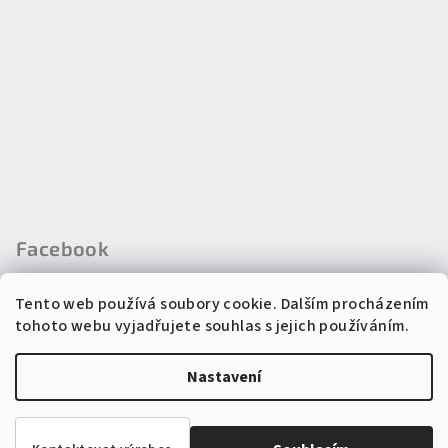
Facebook
Tento web používá soubory cookie. Dalším procházením
tohoto webu vyjadřujete souhlas s jejich používáním.
Instagram
Nastavení
Copyright 2026
Regina kosmetika
. Všechna práva vyhrazena.