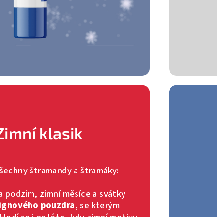
Zimní klasik
všechny štramandy a štramáky:
a podzim, zimní měsíce a svátky
ignového pouzdra
, se kterým