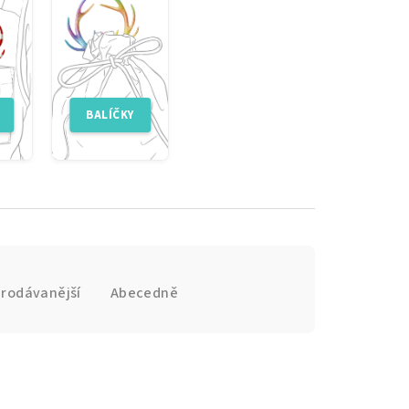
prodávanější
Abecedně