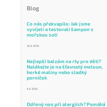
Blog
Co nás překvapilo: Jak jsme
vyvíjeli a testovali šampon s
mořskou solí
16.6.2026
Nejlepší balzám na rty pro děti?
Nalákejte je na šťavnatý meloun,
horké maliny nebo sladký
perníček
9.6.2026
Odřený nos při alergiích? Pomáhá