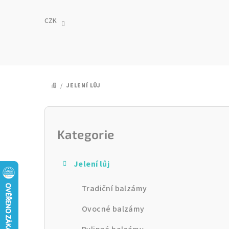
Přejít
na
CZK
obsah
/
JELENÍ LŮJ
DOMŮ
P
o
Kategorie
Přeskočit
kategorie
s
Jelení lůj
t
Tradiční balzámy
r
a
Ovocné balzámy