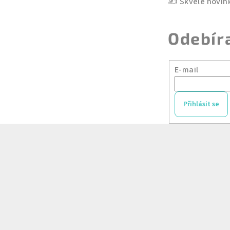
Odebír
E-mail
Přihlásit se