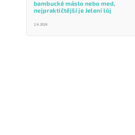
bambucké máslo nebo med,
nejpraktičtější je Jelení lůj
2.6.2026