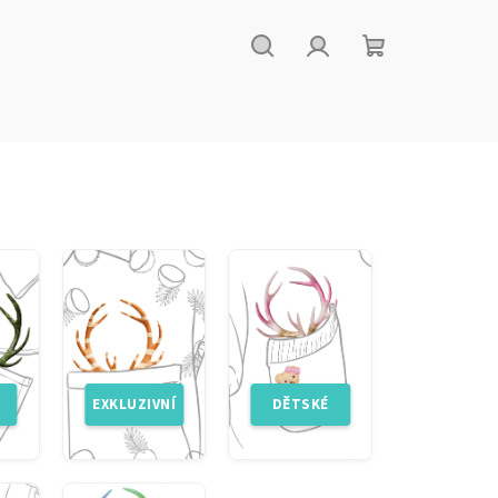
Hledat
Přihlášení
Nákupní
košík