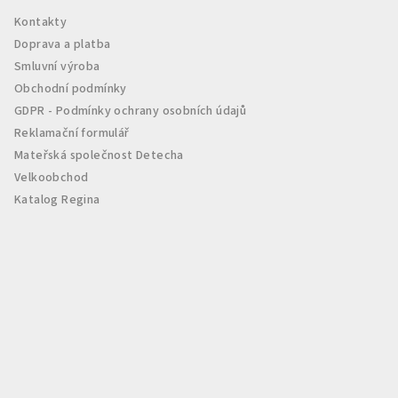
a
Kontakty
t
Doprava a platba
í
Smluvní výroba
Obchodní podmínky
GDPR - Podmínky ochrany osobních údajů
Reklamační formulář
Mateřská společnost Detecha
Velkoobchod
Katalog Regina