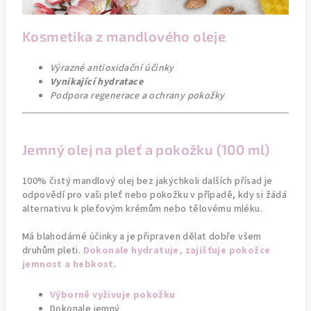
Kosmetika z mandlového oleje
Výrazné antioxidační účinky
Vynikající hydratace
Podpora regenerace a ochrany pokožky
Jemný olej na pleť a pokožku (100 ml)
100% čistý mandlový olej bez jakýchkoli dalších přísad je
odpovědí pro vaši pleť nebo pokožku v případě, kdy si žádá
alternativu k pleťovým krémům nebo tělovému mléku.
Má blahodárné účinky a je připraven dělat dobře všem
druhům pleti.
Dokonale hydratuje, zajišťuje pokožce
jemnost a hebkost
.
Výborně vyživuje pokožku
Dokonale jemný