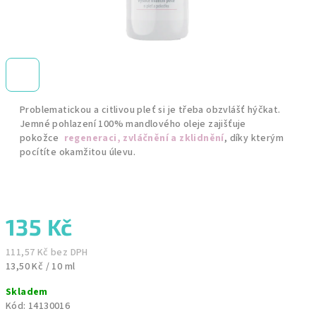
Problematickou a citlivou pleť si je třeba obzvlášť hýčkat.
Jemné pohlazení 100% mandlového oleje zajišťuje
pokožce
regeneraci, zvláčnění a zklidnění
, díky kterým
pocítíte okamžitou úlevu.
135 Kč
111,57 Kč bez DPH
Měrná
13,50 Kč / 10 ml
cena:
Skladem
Kód:
14130016