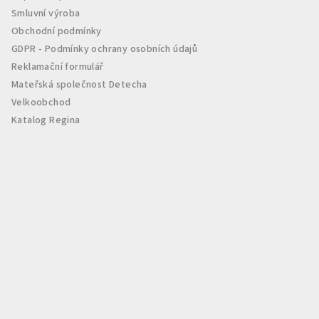
í
Smluvní výroba
Obchodní podmínky
GDPR - Podmínky ochrany osobních údajů
Reklamační formulář
Mateřská společnost Detecha
Velkoobchod
Katalog Regina